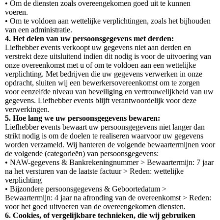
• Om de diensten zoals overeengekomen goed uit te kunnen
voeren.
• Om te voldoen aan wettelijke verplichtingen, zoals het bijhouden
van een administratie.
4. Het delen van uw persoonsgegevens met derden:
Liefhebber events verkoopt uw gegevens niet aan derden en
verstrekt deze uitsluitend indien dit nodig is voor de uitvoering van
onze overeenkomst met u of om te voldoen aan een wettelijke
verplichting. Met bedrijven die uw gegevens verwerken in onze
opdracht, sluiten wij een bewerkersovereenkomst om te zorgen
voor eenzelfde niveau van beveiliging en vertrouwelijkheid van uw
gegevens. Liefhebber events blijft verantwoordelijk voor deze
verwerkingen.
5. Hoe lang we uw persoonsgegevens bewaren:
Liefhebber events bewaart uw persoonsgegevens niet langer dan
strikt nodig is om de doelen te realiseren waarvoor uw gegevens
worden verzameld. Wij hanteren de volgende bewaartermijnen voor
de volgende (categorieën) van persoonsgegevens:
• NAW-gegevens & Bankrekeningnummer > Bewaartermijn: 7 jaar
na het versturen van de laatste factuur > Reden: wettelijke
verplichting
• Bijzondere persoonsgegevens & Geboortedatum >
Bewaartermijn: 4 jaar na afronding van de overeenkomst > Reden:
voor het goed uitvoeren van de overeengekomen diensten.
6. Cookies, of vergelijkbare technieken, die wij gebruiken