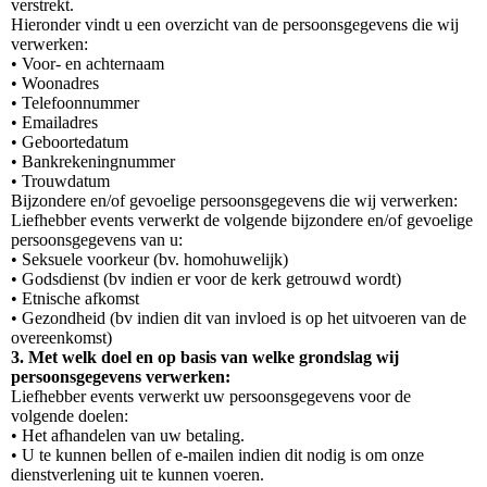
verstrekt.
Hieronder vindt u een overzicht van de persoonsgegevens die wij
verwerken:
• Voor- en achternaam
• Woonadres
• Telefoonnummer
• Emailadres
• Geboortedatum
• Bankrekeningnummer
• Trouwdatum
Bijzondere en/of gevoelige persoonsgegevens die wij verwerken:
Liefhebber events verwerkt de volgende bijzondere en/of gevoelige
persoonsgegevens van u:
• Seksuele voorkeur (bv. homohuwelijk)
• Godsdienst (bv indien er voor de kerk getrouwd wordt)
• Etnische afkomst
• Gezondheid (bv indien dit van invloed is op het uitvoeren van de
overeenkomst)
3. Met welk doel en op basis van welke grondslag wij
persoonsgegevens verwerken:
Liefhebber events verwerkt uw persoonsgegevens voor de
volgende doelen:
• Het afhandelen van uw betaling.
• U te kunnen bellen of e-mailen indien dit nodig is om onze
dienstverlening uit te kunnen voeren.