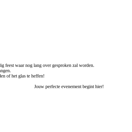
g feest waar nog lang over gesproken zal worden.
angen.
en of het glas te heffen!
Jouw perfecte evenement begint hier!