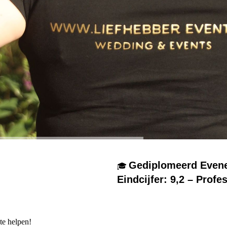
Gediplomeerd Even
🎓
Eindcijfer: 9,2 – Profe
te helpen!