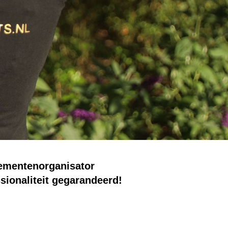
ementenorganisator
ssionaliteit gegarandeerd!