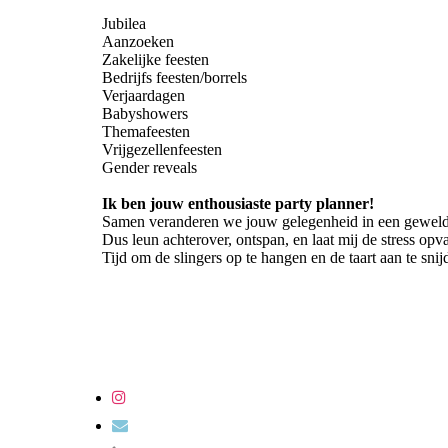
Jubilea
Aanzoeken
Zakelijke feesten
Bedrijfs feesten/borrels
Verjaardagen
Babyshowers
Themafeesten
Vrijgezellenfeesten
Gender reveals
Ik ben jouw enthousiaste party planner!
Samen veranderen we jouw gelegenheid in een geweldi
Dus leun achterover, ontspan, en laat mij de stress opv
Tijd om de slingers op te hangen en de taart aan te snijd