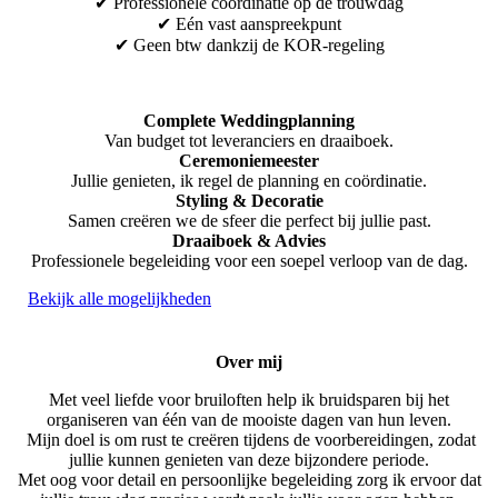
✔ Professionele coördinatie op de trouwdag
✔ Eén vast aanspreekpunt
✔ Geen btw dankzij de KOR-regeling
Complete Weddingplanning
Van budget tot leveranciers en draaiboek.
Ceremoniemeester
Jullie genieten, ik regel de planning en coördinatie.
Styling & Decoratie
Samen creëren we de sfeer die perfect bij jullie past.
Draaiboek & Advies
Professionele begeleiding voor een soepel verloop van de dag.
Bekijk alle mogelijkheden
Over mij
Met veel liefde voor bruiloften help ik bruidsparen bij het
organiseren van één van de mooiste dagen van hun leven.
Mijn doel is om rust te creëren tijdens de voorbereidingen, zodat
jullie kunnen genieten van deze bijzondere periode.
Met oog voor detail en persoonlijke begeleiding zorg ik ervoor dat