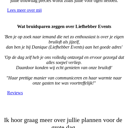
jullie trouwdag precies wordt zoals jullie voor ogen hebben.
Lees meer over mij
Wat bruidsparen zeggen over Liefhebber Events
'Ben je op zoek naar iemand die net zo enthousiast is over je eigen
bruiloft als jijzelf,
dan ben je bij Danique (Liefhebber Events) aan het goede adres'
'Op de dag zelf heb je ons volledig ontzorgd en ervoor gezorgd dat
alles soepel verliep.
Daardoor konden wij echt genieten van onze bruiloft'
"Haar prettige manier van communiceren en haar warmte naar
onze gasten toe was voortreffelijk!"
Reviews
Ik hoor graag meer over jullie plannen voor de
grote dag.